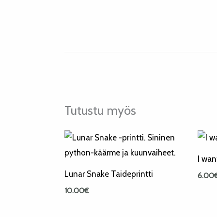
Tutustu myös
I wan
Lunar Snake Taideprintti
6.00
10.00
€