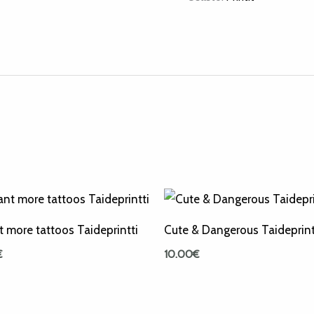
t more tattoos Taideprintti
Cute & Dangerous Taideprint
€
10.00
€