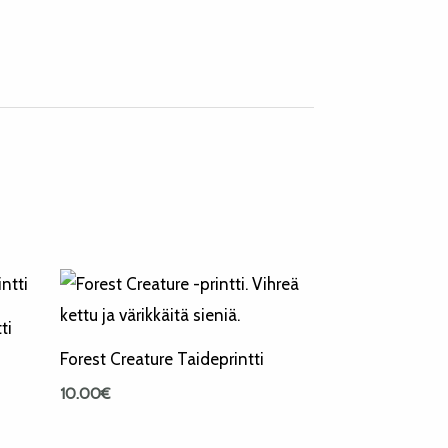
ti
Forest Creature Taideprintti
10.00
€