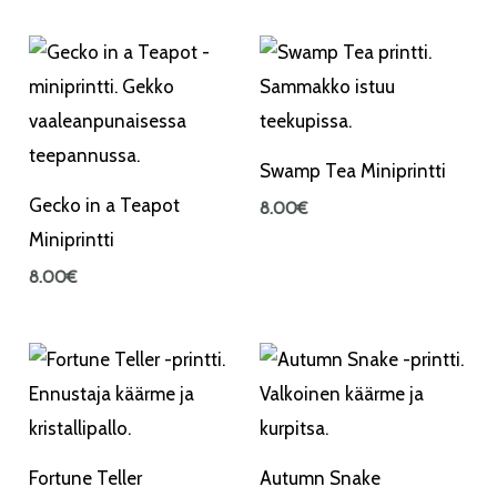
Swamp Tea Miniprintti
Gecko in a Teapot
8.00
€
Miniprintti
8.00
€
Fortune Teller
Autumn Snake