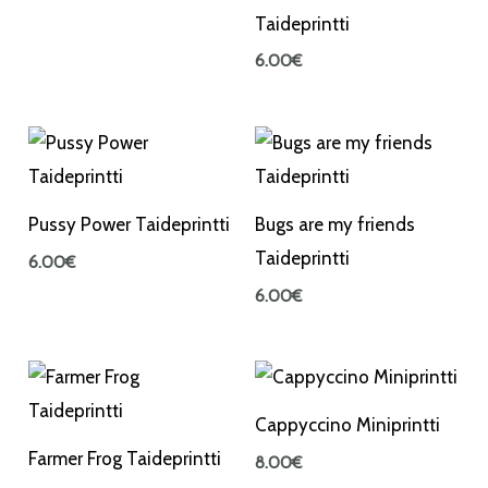
Taideprintti
6.00
€
Pussy Power Taideprintti
Bugs are my friends
Taideprintti
6.00
€
6.00
€
Cappyccino Miniprintti
Farmer Frog Taideprintti
8.00
€