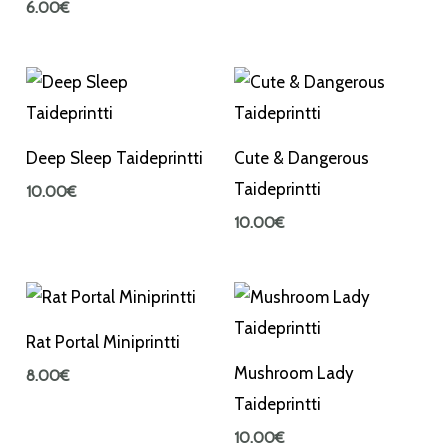
6.00
€
Deep Sleep Taideprintti
Cute & Dangerous
Taideprintti
10.00
€
10.00
€
Rat Portal Miniprintti
Mushroom Lady
8.00
€
Taideprintti
10.00
€