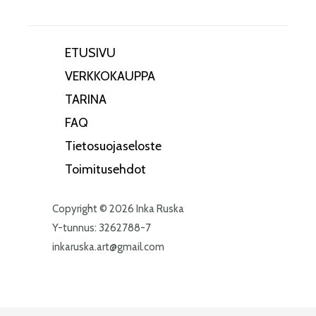
ETUSIVU
VERKKOKAUPPA
TARINA
FAQ
Tietosuojaseloste
Toimitusehdot
Copyright © 2026 Inka Ruska
Y-tunnus: 3262788-7
inkaruska.art@gmail.com