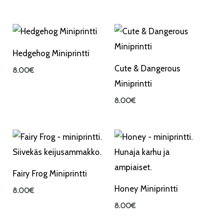
Hedgehog Miniprintti
Cute & Dangerous
8.00
€
Miniprintti
8.00
€
Fairy Frog Miniprintti
Honey Miniprintti
8.00
€
8.00
€