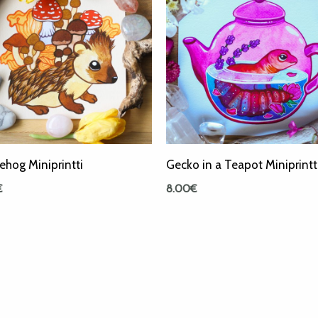
hog Miniprintti
Gecko in a Teapot Miniprintt
€
8.00
€