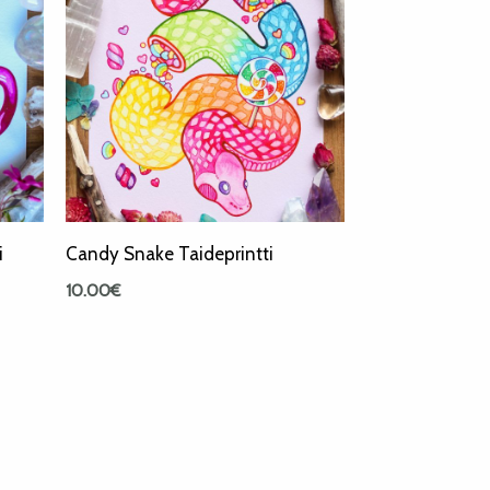
i
Candy Snake Taideprintti
10.00
€