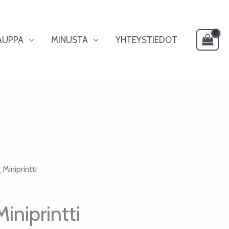
AUPPA
MINUSTA
YHTEYSTIEDOT
 Miniprintti
Miniprintti