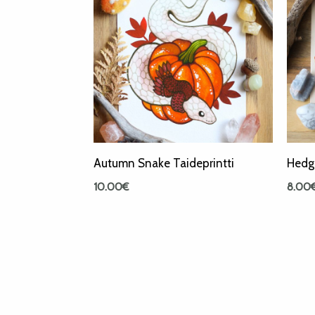
Autumn Snake Taideprintti
Hedge
10.00
€
8.00