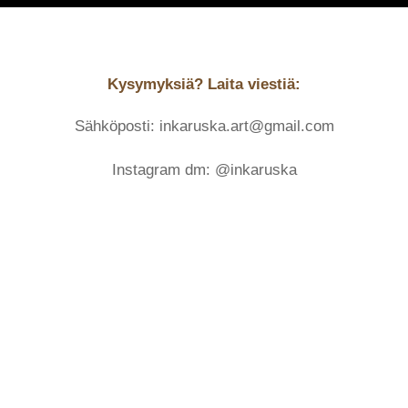
Kysymyksiä? Laita viestiä:
Sähköposti: inkaruska.art@gmail.com
Instagram dm: @inkaruska