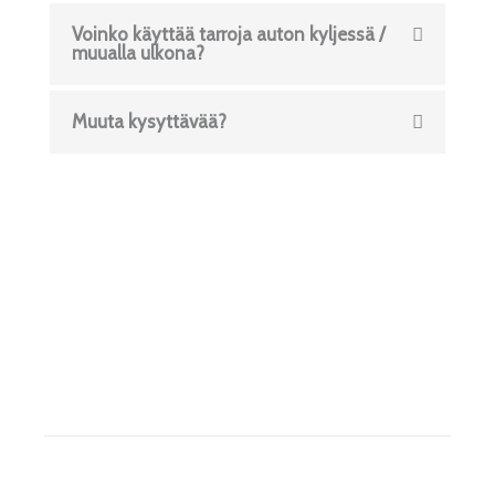
Voinko käyttää tarroja auton kyljessä /
muualla ulkona?
Muuta kysyttävää?
ETUSIVU