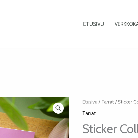
ETUSIVU
VERKKOK
Etusivu
/
Tarrat
/ Sticker Co
Tarrat
Sticker Col