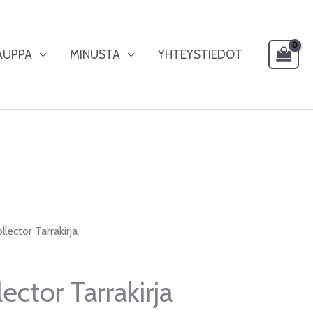
AUPPA
MINUSTA
YHTEYSTIEDOT
llector Tarrakirja
lector Tarrakirja