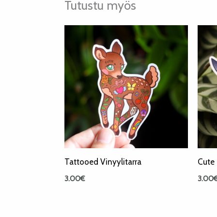
Tutustu myös
Tattooed Vinyylitarra
Cute 
3.00
€
3.00