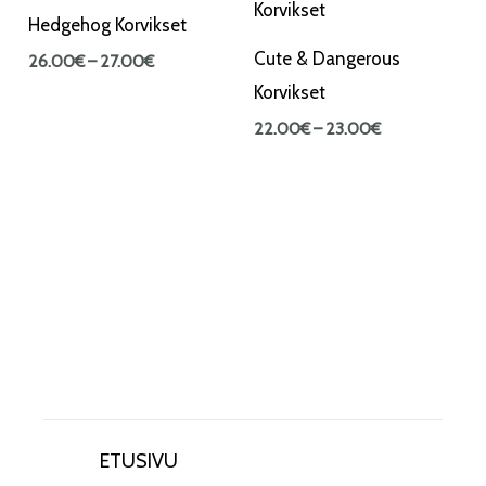
-
-
Hedgehog Korvikset
27.00€
23.00€
Cute & Dangerous
26.00
€
–
27.00
€
Korvikset
22.00
€
–
23.00
€
ETUSIVU