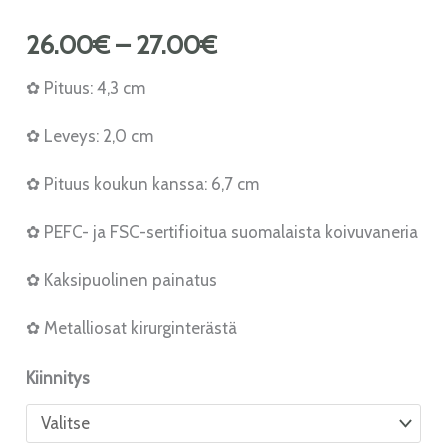
26.00
€
–
27.00
€
✿ Pituus: 4,3 cm
✿ Leveys: 2,0 cm
✿ Pituus koukun kanssa: 6,7 cm
✿ PEFC- ja FSC-sertifioitua suomalaista koivuvaneria
✿ Kaksipuolinen painatus
✿ Metalliosat kirurginterästä
Kiinnitys