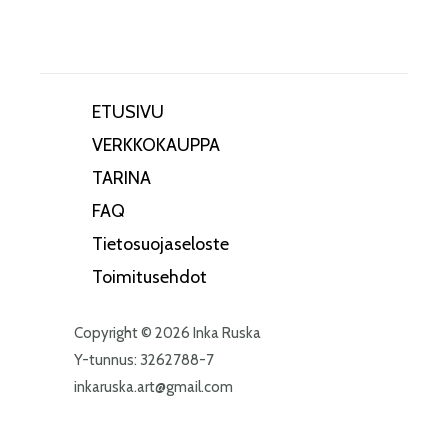
ETUSIVU
VERKKOKAUPPA
TARINA
FAQ
Tietosuojaseloste
Toimitusehdot
Copyright © 2026 Inka Ruska
Y-tunnus: 3262788-7
inkaruska.art@gmail.com