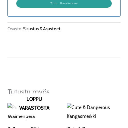
Osasto:
Sisustus & Asusteet
Tutustu myös
LOPPU
VARASTOSTA