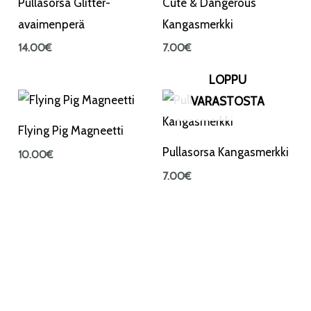
Pullasorsa Glitter-
Cute & Dangerous
avaimenperä
Kangasmerkki
14.00
€
7.00
€
LOPPU
VARASTOSTA
Flying Pig Magneetti
Pullasorsa Kangasmerkki
10.00
€
7.00
€