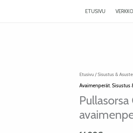
ETUSIVU
VERKK
Etusivu
/
Sisustus & Asust
Avaimenperät
,
Sisustus 
Pullasorsa 
avaimenpe