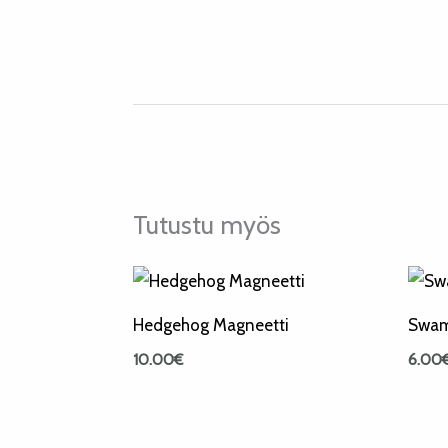
Tutustu myös
Hedgehog Magneetti
Swam
10.00
€
6.00