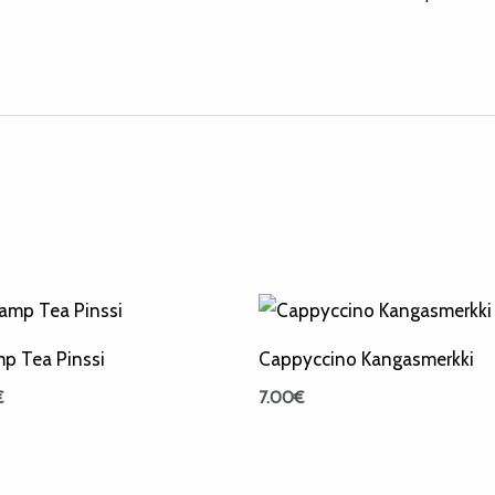
p Tea Pinssi
Cappyccino Kangasmerkki
€
7.00
€