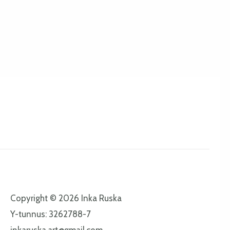
Copyright © 2026 Inka Ruska
Y-tunnus: 3262788-7
inkaruska.art@gmail.com