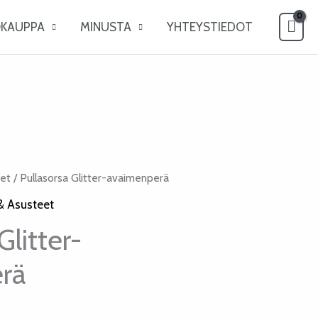
OKAUPPA
MINUSTA
YHTEYSTIEDOT
eet
/ Pullasorsa Glitter-avaimenperä
& Asusteet
Glitter-
rä