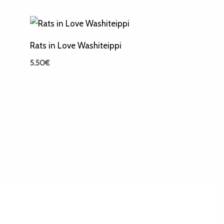
Rats in Love Washiteippi
5.50
€