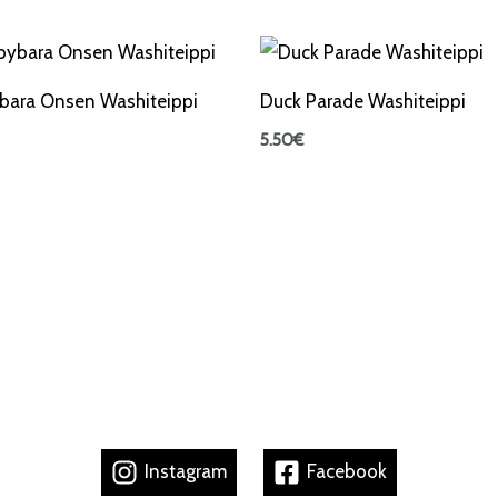
bara Onsen Washiteippi
Duck Parade Washiteippi
5.50
€
Instagram
Facebook