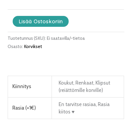
Lisää Ostoskoriin
Tuotetunnus (SKU):
Ei saatavilla/-tietoa
Osasto:
Korvikset
Koukut, Renkaat, Klipsut
Kiinnitys
(reiättömille korville)
En tarvitse rasiaa, Rasia
Rasia (+1€)
kiitos ♥