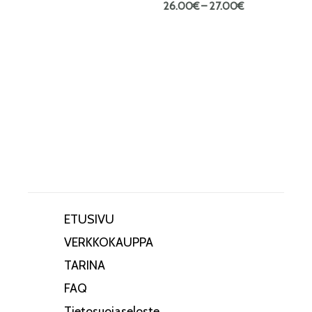
26.00
€
–
27.00
€
ETUSIVU
VERKKOKAUPPA
TARINA
FAQ
Tietosuojaseloste