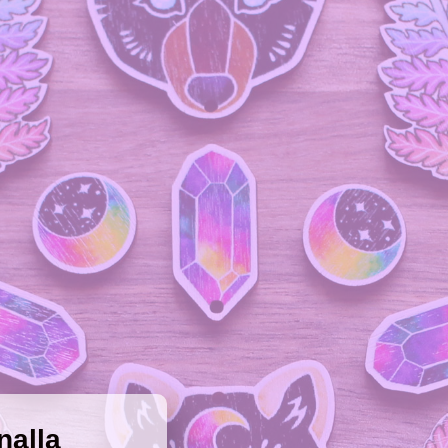
nalla