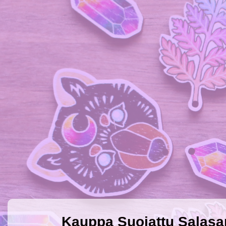
Kauppa Suojattu Salasa