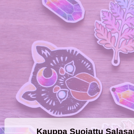
Kauppa Suojattu Salasa