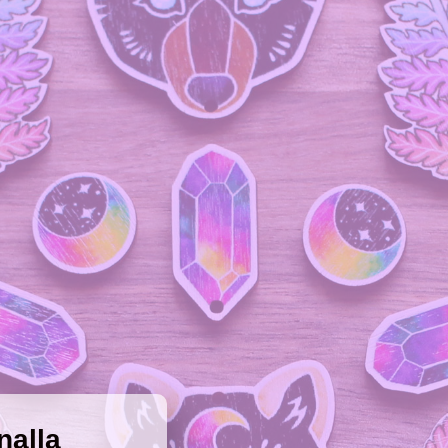
nalla